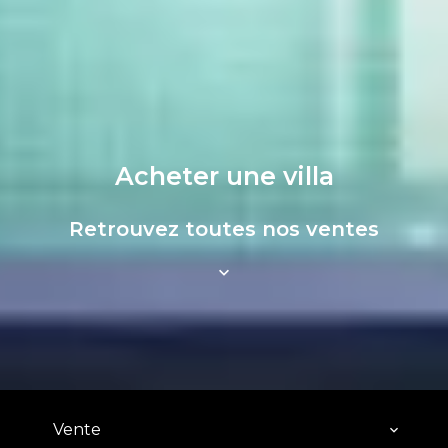
Acheter une villa
Retrouvez toutes nos ventes
Vente