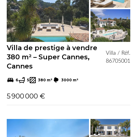
Villa de prestige à vendre
Villa / Réf.
380 m² – Super Cannes,
86705001
Cannes
6
5
380 m²
3000 m²
5 900 000 €