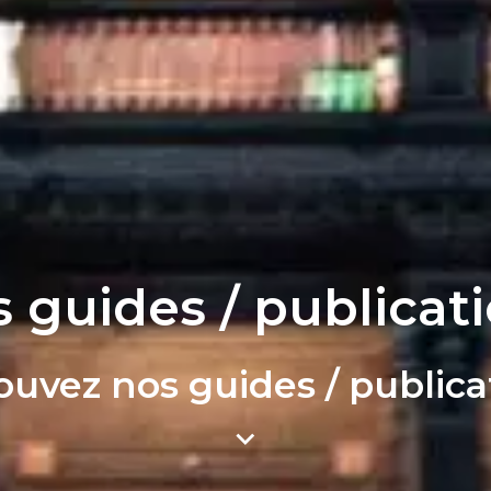
 guides / publicat
ouvez nos guides / publica