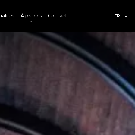
alités
À propos
Contact
FR