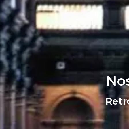
Nos
Retr