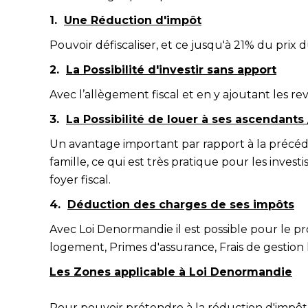
1.
Une Réduction d'impôt
Pouvoir défiscaliser, et ce jusqu'à 21% du prix d
2.
La Possibilité d'investir sans apport
Avec l’allègement fiscal et en y ajoutant les rev
3.
La Possibilité de louer à ses ascendants
Un avantage important par rapport à la préc
famille, ce qui est très pratique pour les inves
foyer fiscal.
4.
Déduction des charges de ses impôts
Avec Loi Denormandie il est possible pour le pr
logement, Primes d'assurance, Frais de gestion 
Les Zones applicable à Loi Denormandie
Pour pouvoir prétendre à la réduction d'impôt 