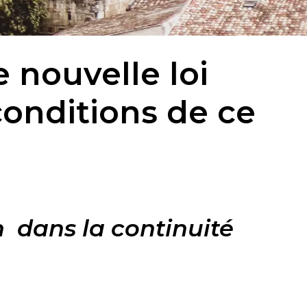
 nouvelle loi
conditions de ce
n
dans la continuité