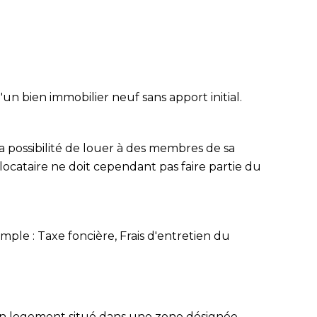
'un bien immobilier neuf sans apport initial.
la possibilité de louer à des membres de sa
 locataire ne doit cependant pas faire partie du
mple : Taxe foncière, Frais d'entretien du
s un logement situé dans une zone désignée