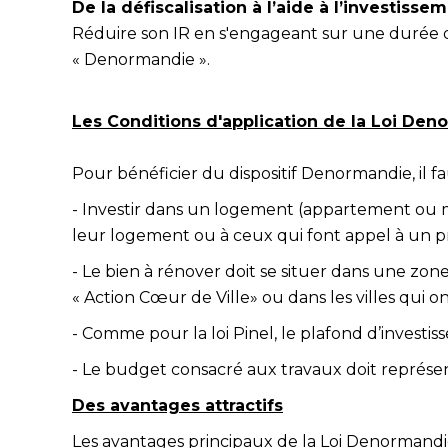
De la défiscalisation à l’aide à l’investissem
Réduire son IR en s'engageant sur une durée de
« Denormandie ».
Les Conditions d'application de la Loi De
Pour bénéficier du dispositif Denormandie, il fa
- Investir dans un logement (appartement ou mai
leur logement ou à ceux qui font appel à un 
- Le bien à rénover doit se situer dans une zo
« Action Cœur de Ville» ou dans les villes qui on
- Comme pour la loi Pinel, le plafond d’invest
- Le budget consacré aux travaux doit représen
Des avantages attractifs
Les avantages principaux de la Loi Denormandie