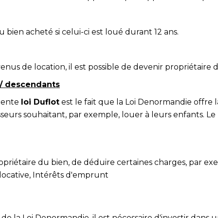
u bien acheté si celui-ci est loué durant 12 ans.
enus de location, il est possible de devenir propriétaire d
 / descendants
édente
loi Duflot
est le fait que la Loi Denormandie offre 
tisseurs souhaitant, par exemple, louer à leurs enfants. Le
opriétaire du bien, de déduire certaines charges, par exe
locative, Intérêts d'emprunt
de la Loi Denormandie, il est nécessaire d'investir dan