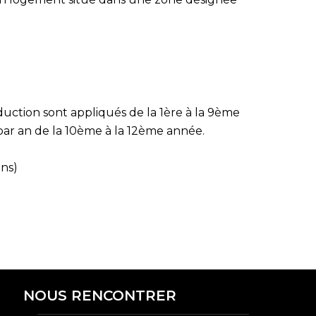
uction sont appliqués de la 1ère à la 9ème
par an de la 10ème à la 12ème année.
ans)
NOUS RENCONTRER