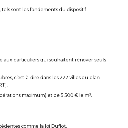
tels sont les fondements du dispositif
e aux particuliers qui souhaitent rénover seuls
es, c’est-à-dire dans les 222 villes du plan
RT).
 opérations maximum) et de 5 500 € le m².
cédentes comme la loi Duflot.