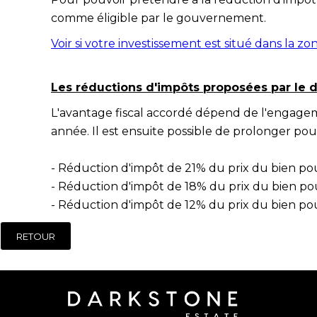
comme éligible par le gouvernement.
Voir si votre investissement est situé dans la zo
Les réductions d'impôts proposées par le d
L'avantage fiscal accordé dépend de l'engagem
année. Il est ensuite possible de prolonger p
- Réduction d'impôt de 21% du prix du bien pou
- Réduction d'impôt de 18% du prix du bien po
- Réduction d'impôt de 12% du prix du bien po
RETOUR