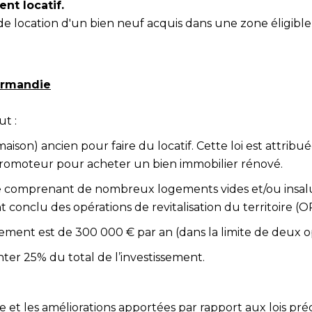
ent locatif.
 location d'un bien neuf acquis dans une zone éligible, 
normandie
ut :
son) ancien pour faire du locatif. Cette loi est attribué
promoteur pour acheter un bien immobilier rénové.
ne comprenant de nombreux logements vides et/ou insalubr
t conclu des opérations de revitalisation du territoire (O
issement est de 300 000 € par an (dans la limite de deux
ter 25% du total de l’investissement.
 et les améliorations apportées par rapport aux lois pré