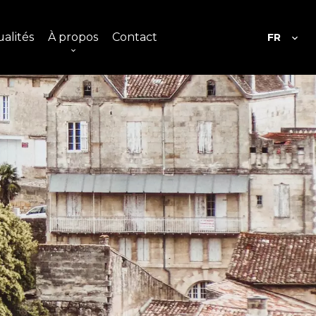
alités
À propos
Contact
FR