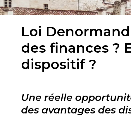
Loi Denormandie
des finances ? E
dispositif ?
Une réelle opportunit
des avantages des disp