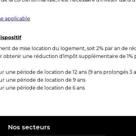
ne applicable
ispositif
ent de mise location du logement, soit 2% par an de réd
our obtenir une réduction d’impôt supplémentaire de 1% 
r une période de location de 12 ans (9 ans prolongés 3 
ur une période de location de 9 ans
ur une période de location de 6 ans
Nos secteurs