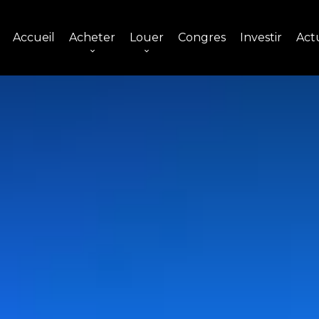
Accueil
Acheter
Louer
Congres
Investir
Actu