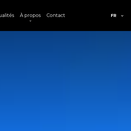
alités
À propos
Contact
FR