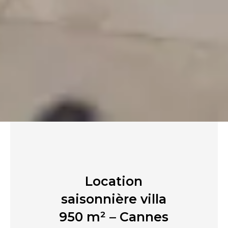
Location
saisonnière villa
950 m² – Cannes