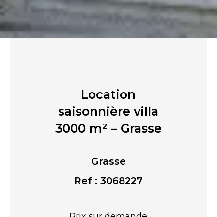
Location
saisonnière villa
3000 m² – Grasse
Grasse
Ref : 3068227
Prix sur demande