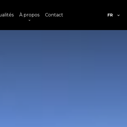
alités
À propos
Contact
FR