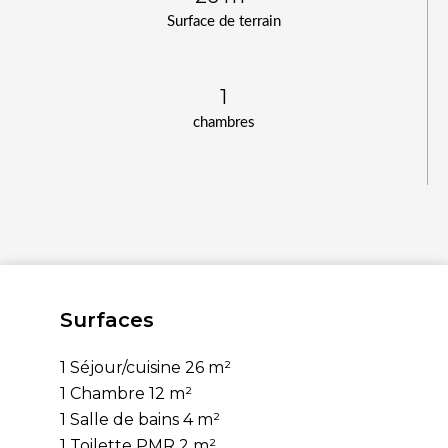
Surface de terrain
1
chambres
Surfaces
1 Séjour/cuisine
26 m²
1 Chambre
12 m²
1 Salle de bains
4 m²
1 Toilette PMR
2 m²