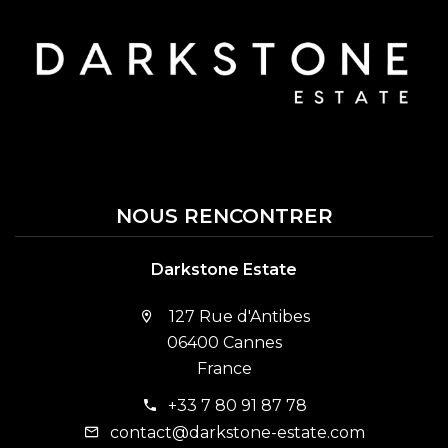
NOUS RENCONTRER
Darkstone Estate
127 Rue d'Antibes
06400 Cannes
France
+33 7 80 91 87 78
contact@darkstone-estate.com