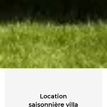
Location
saisonnière villa