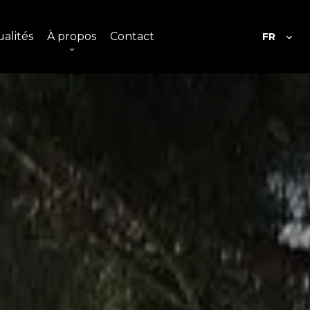
alités
À propos
Contact
FR